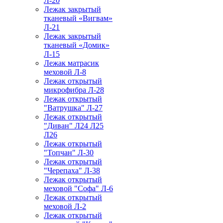
Л-20
Лежак закрытый
тканевый «Вигвам»
Л-21
Лежак закрытый
тканевый «Домик»
Л-15
Лежак матрасик
меховой Л-8
Лежак открытый
микрофибра Л-28
Лежак открытый
"Ватрушка" Л-27
Лежак открытый
"Диван" Л24 Л25
Л26
Лежак открытый
"Топчан" Л-30
Лежак открытый
"Черепаха" Л-38
Лежак открытый
меховой "Софа" Л-6
Лежак открытый
меховой Л-2
Лежак открытый