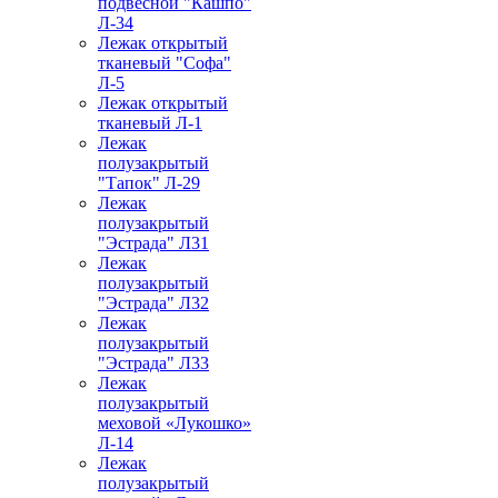
подвесной "Кашпо"
Л-34
Лежак открытый
тканевый "Софа"
Л-5
Лежак открытый
тканевый Л-1
Лежак
полузакрытый
"Тапок" Л-29
Лежак
полузакрытый
"Эстрада" Л31
Лежак
полузакрытый
"Эстрада" Л32
Лежак
полузакрытый
"Эстрада" Л33
Лежак
полузакрытый
меховой «Лукошко»
Л-14
Лежак
полузакрытый