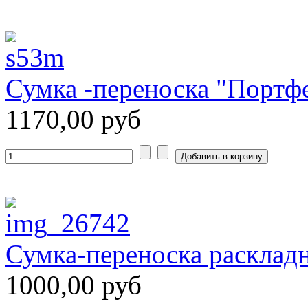
Сумка -переноска "Портфе
1170,00 руб
Сумка-переноска расклад
1000,00 руб