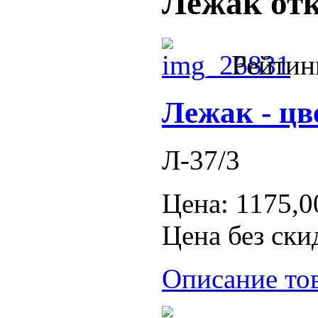
Лежак от
Рейтин
Лежак - цв
Л-37/3
Цена:
1175,0
Цена без ски
Описание то