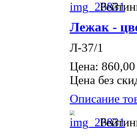
Рейтин
Лежак - ц
Л-37/1
Цена:
860,00
Цена без ски
Описание то
Рейтин