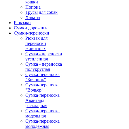
кошки
Попона
Трусы для собак
Халаты
Рюкзаки
Сумки дорожные
Сумки-переноски
Рюкзак для
переноски
животных
Сумка - переноска
утепленная
Сумка - переноска
полукруглая
Сумка-переноска
"Бочонок"
Сумка-переноска
"Вольер"
Сумка-переноска
Авангард
раскладная
Сумка-переноска
модельная
Сумка-переноска
молодежная