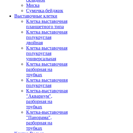
Миска
Сумочка-бейджик
Выставочные клетки
Клетка выставочная
планшетного типа
Клетка выставочная
полукруглая
двойная
Клетка выставочная
полукруглая
универсальная
Клетка выставочная
разборная на
трубках
Клетка выставочнвя
полукруглая
Клетка-выставочная
"Аквариум",
разборная на
трубках
Клетка-выставочная
"Панорама",
разборная на
трубках