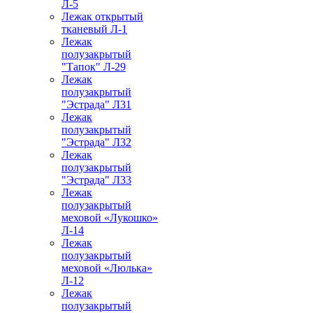
Л-5
Лежак открытый
тканевый Л-1
Лежак
полузакрытый
"Тапок" Л-29
Лежак
полузакрытый
"Эстрада" Л31
Лежак
полузакрытый
"Эстрада" Л32
Лежак
полузакрытый
"Эстрада" Л33
Лежак
полузакрытый
меховой «Лукошко»
Л-14
Лежак
полузакрытый
меховой «Люлька»
Л-12
Лежак
полузакрытый