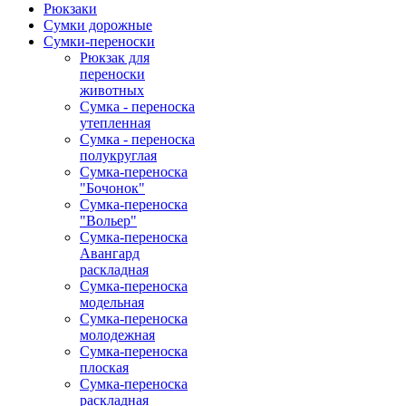
Рюкзаки
Сумки дорожные
Сумки-переноски
Рюкзак для
переноски
животных
Сумка - переноска
утепленная
Сумка - переноска
полукруглая
Сумка-переноска
"Бочонок"
Сумка-переноска
"Вольер"
Сумка-переноска
Авангард
раскладная
Сумка-переноска
модельная
Сумка-переноска
молодежная
Сумка-переноска
плоская
Сумка-переноска
раскладная