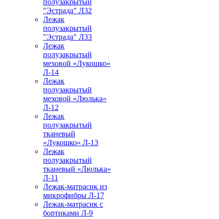
полузакрытый
"Эстрада" Л32
Лежак
полузакрытый
"Эстрада" Л33
Лежак
полузакрытый
меховой «Лукошко»
Л-14
Лежак
полузакрытый
меховой «Люлька»
Л-12
Лежак
полузакрытый
тканевый
«Лукошко» Л-13
Лежак
полузакрытый
тканевый «Люлька»
Л-11
Лежак-матрасик из
микрофибры Л-17
Лежак-матрасик с
бортиками Л-9