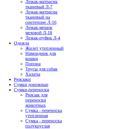
Лежак-матрасик
тканевый Л-7
Лежак-матрасик
тканевый на
синтепоне Л-16
Лежак-мешок
меховой Л-18
Лежак-пуфик Л-4
Одежда
Жилет утепленный
Намордник для
кошки
Попона
Трусы для собак
Халаты
Рюкзаки
Сумки дорожные
Сумки-переноски
Рюкзак для
переноски
животных
Сумка - переноска
утепленная
Сумка - переноска
полукруглая