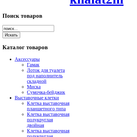
Поиск
товаров
Каталог
товаров
Аксессуары
Гамак
Лоток для туалета
под наполнитель
складной
Миска
Сумочка-бейджик
Выставочные клетки
Клетка выставочная
планшетного типа
Клетка выставочная
полукруглая
двойная
Клетка выставочная
полукруглая