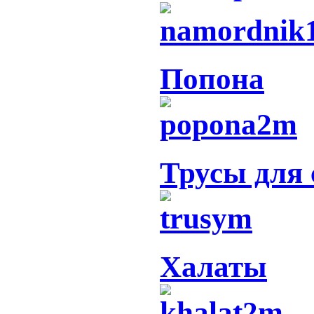
Попона
Трусы для 
Халаты