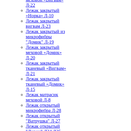
Л-22
Лежак закрытый
«Норка» Л-10
Лежак закрытый
вигвам Л-23
Лежак закрытый из
микрофибры
"Домик" Л-19
Лежак закрытый
меховой «Домик»
Л-20
Лежак закрытый
тканевый «Вигвам»
Л-21
Лежак закрытый
тканевый «Домик»
Л-15
Лежак матрасик
меховой Л-8
Лежак открытый
микрофибра Л-28
Лежак открытый
"Ватрушка" Л-27
Лежак открытый