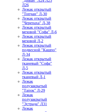
"Диван" Л24 Л25
Л26
Лежак открытый
"Топчан" Л-30
Лежак открытый
"Черепаха" Л-38
Лежак открытый
меховой "Софа" Л-6
Лежак открытый
меховой Л-2
Лежак открытый
подвесной "Кашпо"
Л-34
Лежак открытый
тканевый "Софа"
Л-5
Лежак открытый
тканевый Л-1
Лежак
полузакрытый
"Тапок" Л-29
Лежак
полузакрытый
"Эстрада" Л31
Лежак