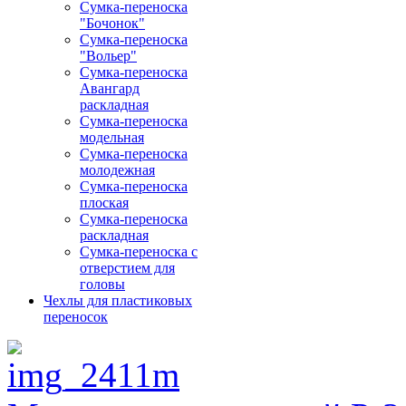
Сумка-переноска
"Бочонок"
Сумка-переноска
"Вольер"
Сумка-переноска
Авангард
раскладная
Сумка-переноска
модельная
Сумка-переноска
молодежная
Сумка-переноска
плоская
Сумка-переноска
раскладная
Сумка-переноска с
отверстием для
головы
Чехлы для пластиковых
переносок