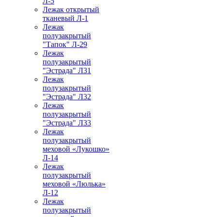
Л-5
Лежак открытый
тканевый Л-1
Лежак
полузакрытый
"Тапок" Л-29
Лежак
полузакрытый
"Эстрада" Л31
Лежак
полузакрытый
"Эстрада" Л32
Лежак
полузакрытый
"Эстрада" Л33
Лежак
полузакрытый
меховой «Лукошко»
Л-14
Лежак
полузакрытый
меховой «Люлька»
Л-12
Лежак
полузакрытый