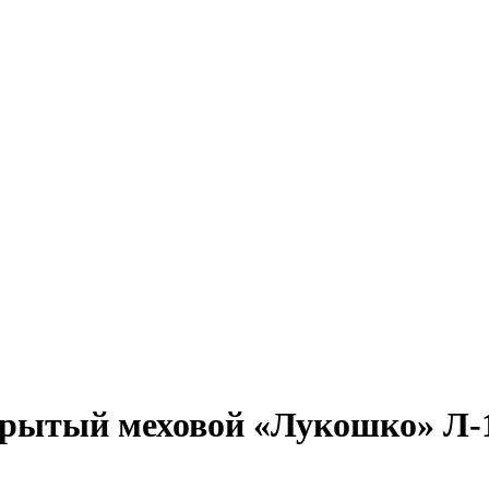
рытый меховой «Лукошко» Л-