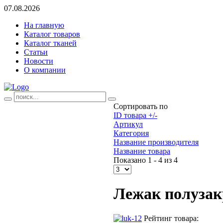
07.08.2026
На главную
Каталог товаров
Каталог тканей
Статьи
Новости
О компании
Сортировать по
ID товара +/-
Артикул
Категория
Название производителя
Название товара
Показано 1 - 4 из 4
Лежак полузак
Рейтинг товара: