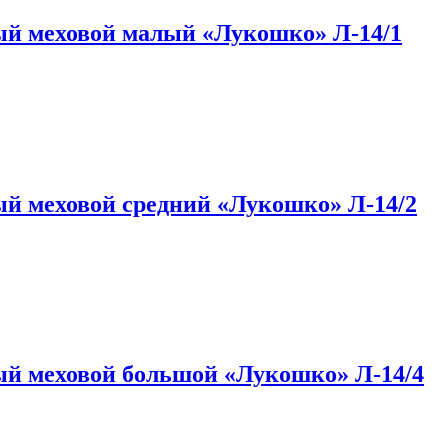
й меховой малый «Лукошко» Л-14/1
й меховой средний «Лукошко» Л-14/2
й меховой большой «Лукошко» Л-14/4