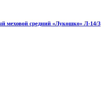
й меховой средний «Лукошко» Л-14/3