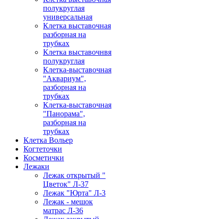
полукруглая
универсальная
Клетка выставочная
разборная на
трубках
Клетка выставочнвя
полукруглая
Клетка-выставочная
"Аквариум",
разборная на
трубках
Клетка-выставочная
"Панорама",
разборная на
трубках
Клетка Вольер
Когтеточки
Косметички
Лежаки
Лежак открытый "
Цветок" Л-37
Лежак "Юрта" Л-3
Лежак - мешок
матрас Л-36