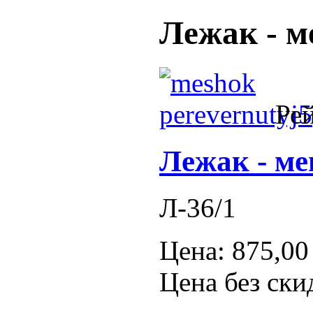
Лежак - м
Рей
Лежак - ме
Л-36/1
Цена:
875,00
Цена без ски