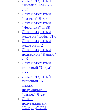
Лежак открытый
"Диван" Л24 Л25
Л26
Лежак открытый
"Топчан" Л-30
Лежак открытый
"Черепаха" Л-38
Лежак открытый
меховой "Софа" Л-6
Лежак открытый
меховой Л-2
Лежак открытый
подвесной "Кашпо"
Л-34
Лежак открытый
тканевый "Софа"
Л-5
Лежак открытый
тканевый Л-1
Лежак
полузакрытый
"Тапок" Л-29
Лежак
полузакрытый
"Эстрада" Л31