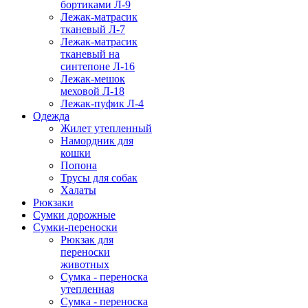
бортиками Л-9
Лежак-матрасик
тканевый Л-7
Лежак-матрасик
тканевый на
синтепоне Л-16
Лежак-мешок
меховой Л-18
Лежак-пуфик Л-4
Одежда
Жилет утепленный
Намордник для
кошки
Попона
Трусы для собак
Халаты
Рюкзаки
Сумки дорожные
Сумки-переноски
Рюкзак для
переноски
животных
Сумка - переноска
утепленная
Сумка - переноска