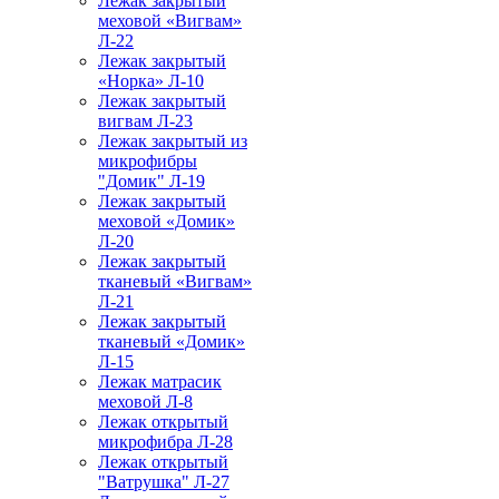
Лежак закрытый
меховой «Вигвам»
Л-22
Лежак закрытый
«Норка» Л-10
Лежак закрытый
вигвам Л-23
Лежак закрытый из
микрофибры
"Домик" Л-19
Лежак закрытый
меховой «Домик»
Л-20
Лежак закрытый
тканевый «Вигвам»
Л-21
Лежак закрытый
тканевый «Домик»
Л-15
Лежак матрасик
меховой Л-8
Лежак открытый
микрофибра Л-28
Лежак открытый
"Ватрушка" Л-27