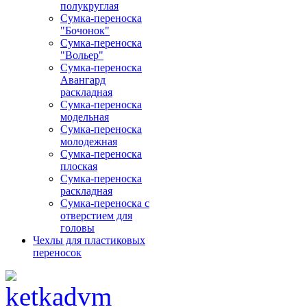
полукруглая
Сумка-переноска
"Бочонок"
Сумка-переноска
"Вольер"
Сумка-переноска
Авангард
раскладная
Сумка-переноска
модельная
Сумка-переноска
молодежная
Сумка-переноска
плоская
Сумка-переноска
раскладная
Сумка-переноска с
отверстием для
головы
Чехлы для пластиковых
переносок