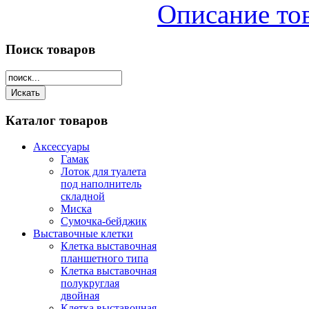
Описание то
Поиск
товаров
Каталог
товаров
Аксессуары
Гамак
Лоток для туалета
под наполнитель
складной
Миска
Сумочка-бейджик
Выставочные клетки
Клетка выставочная
планшетного типа
Клетка выставочная
полукруглая
двойная
Клетка выставочная