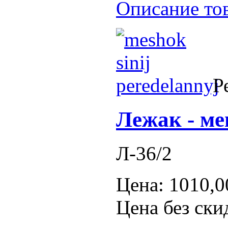
Описание то
Р
Лежак - ме
Л-36/2
Цена:
1010,0
Цена без ски