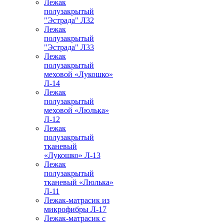
Лежак
полузакрытый
"Эстрада" Л32
Лежак
полузакрытый
"Эстрада" Л33
Лежак
полузакрытый
меховой «Лукошко»
Л-14
Лежак
полузакрытый
меховой «Люлька»
Л-12
Лежак
полузакрытый
тканевый
«Лукошко» Л-13
Лежак
полузакрытый
тканевый «Люлька»
Л-11
Лежак-матрасик из
микрофибры Л-17
Лежак-матрасик с