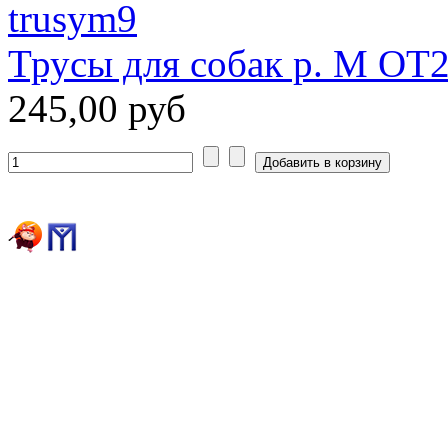
Трусы для собак р. М ОТ
245,00 руб