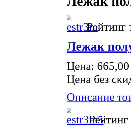
Лежак по
Рейтинг 
Лежак пол
Цена:
665,00
Цена без ски
Описание то
Рейтинг 