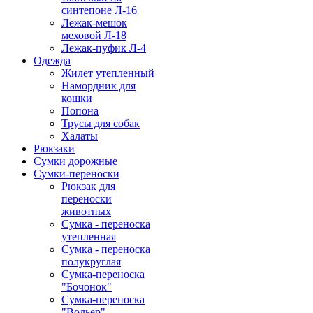
синтепоне Л-16
Лежак-мешок
меховой Л-18
Лежак-пуфик Л-4
Одежда
Жилет утепленный
Намордник для
кошки
Попона
Трусы для собак
Халаты
Рюкзаки
Сумки дорожные
Сумки-переноски
Рюкзак для
переноски
животных
Сумка - переноска
утепленная
Сумка - переноска
полукруглая
Сумка-переноска
"Бочонок"
Сумка-переноска
"Вольер"