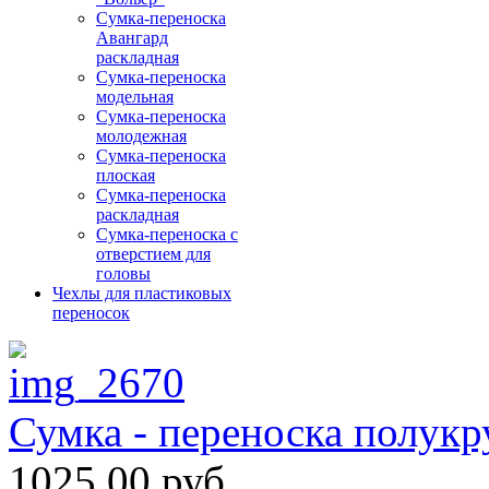
Сумка-переноска
Авангард
раскладная
Сумка-переноска
модельная
Сумка-переноска
молодежная
Сумка-переноска
плоская
Сумка-переноска
раскладная
Сумка-переноска с
отверстием для
головы
Чехлы для пластиковых
переносок
Сумка - переноска полукр
1025,00 руб