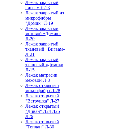
Лежак закрытый
вигвам Л-23
Лежак закрытый из
микрофибры
"Домик" Л-19
Лежак закрытый
меховой «Домик»
Л-20
Лежак закрытый
тканевый «Вигвам»
Л-21
Лежак закрытый
тканевый «Домик»
Л-15
Лежак матрасик
меховой Л-8
Лежак открытый
микрофибра Л-28
Лежак открытый
"Ватрушка" Л-27
Лежак открытый
"Диван" Л24 Л25
Л26
Лежак открытый
"Топчан" Л-30