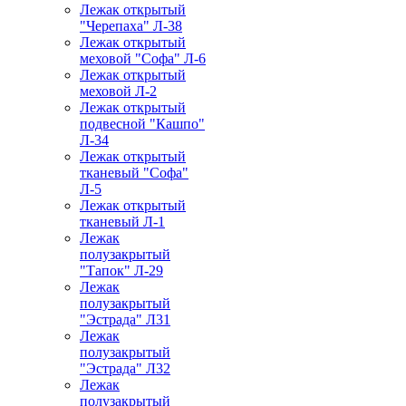
Лежак открытый
"Черепаха" Л-38
Лежак открытый
меховой "Софа" Л-6
Лежак открытый
меховой Л-2
Лежак открытый
подвесной "Кашпо"
Л-34
Лежак открытый
тканевый "Софа"
Л-5
Лежак открытый
тканевый Л-1
Лежак
полузакрытый
"Тапок" Л-29
Лежак
полузакрытый
"Эстрада" Л31
Лежак
полузакрытый
"Эстрада" Л32
Лежак
полузакрытый