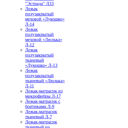
"Эстрада" Л33
Лежак
полузакрытый
меховой «Лукошко»
Л-14
Лежак
полузакрытый
меховой «Люлька»
Л-12
Лежак
полузакрытый
тканевый
«Лукошко» Л-13
Лежак
полузакрытый
тканевый «Люлька»
Л-11
Лежак-матрасик из
микрофибры Л-17
Лежак-матрасик с
бортиками Л-9
Лежак-матрасик
тканевый Л-7
Лежак-матрасик
тканевый на