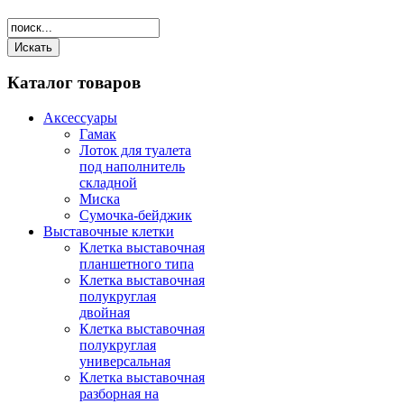
Каталог
товаров
Аксессуары
Гамак
Лоток для туалета
под наполнитель
складной
Миска
Сумочка-бейджик
Выставочные клетки
Клетка выставочная
планшетного типа
Клетка выставочная
полукруглая
двойная
Клетка выставочная
полукруглая
универсальная
Клетка выставочная
разборная на