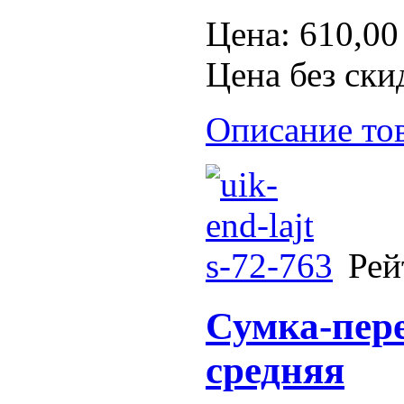
Цена:
610,00
Цена без ски
Описание то
Рей
Сумка-пере
средняя