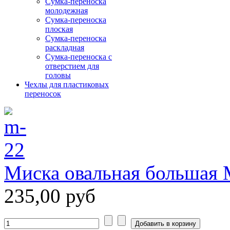
Сумка-переноска
молодежная
Сумка-переноска
плоская
Сумка-переноска
раскладная
Сумка-переноска с
отверстием для
головы
Чехлы для пластиковых
переносок
Миска овальная большая 
235,00 руб