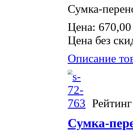
Сумка-перено
Цена:
670,00
Цена без ски
Описание то
Рейтинг
Сумка-пере