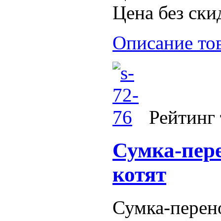
Цена без ски
Описание то
Рейтинг 
Сумка-пере
котят
Сумка-перено