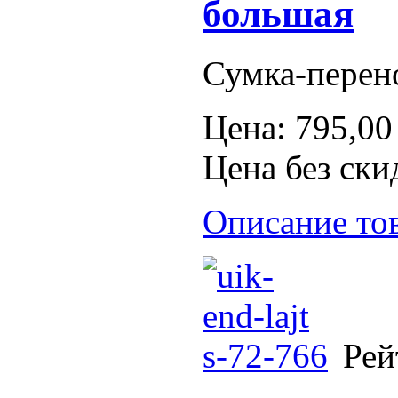
большая
Сумка-перен
Цена:
795,00
Цена без ски
Описание то
Рей