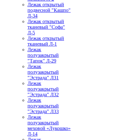
Лежак открытый
подвесной "Кашпо"
Л-34
Лежак открытый
тканевый "Софа"
Л-5
Лежак открытый
тканевый Л-1
Лежак
полузакрытый
"Тапок" Л-29
Лежак
полузакрытый
"Эстрада" Л31
Лежак
полузакрытый
"Эстрада" Л32
Лежак
полузакрытый
"Эстрада" Л33
Лежак
полузакрытый
меховой «Лукошко»
Л-14
Лежак