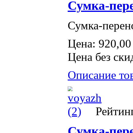
Сумка-пере
Сумка-перено
Цена:
920,00
Цена без ски
Описание то
Рейтинг
Сумка-пере