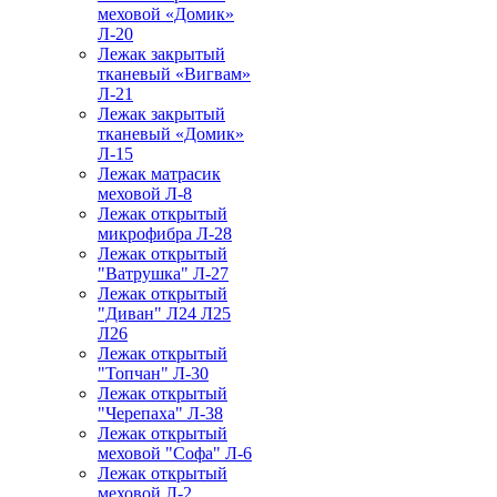
меховой «Домик»
Л-20
Лежак закрытый
тканевый «Вигвам»
Л-21
Лежак закрытый
тканевый «Домик»
Л-15
Лежак матрасик
меховой Л-8
Лежак открытый
микрофибра Л-28
Лежак открытый
"Ватрушка" Л-27
Лежак открытый
"Диван" Л24 Л25
Л26
Лежак открытый
"Топчан" Л-30
Лежак открытый
"Черепаха" Л-38
Лежак открытый
меховой "Софа" Л-6
Лежак открытый
меховой Л-2