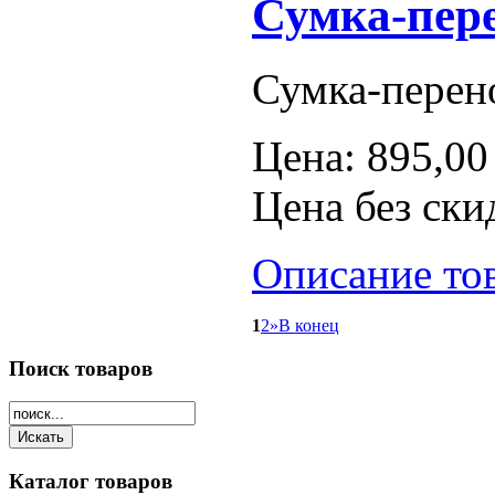
Сумка-пер
Сумка-перен
Цена:
895,00
Цена без ски
Описание то
1
2
»
В конец
Поиск
товаров
Каталог
товаров