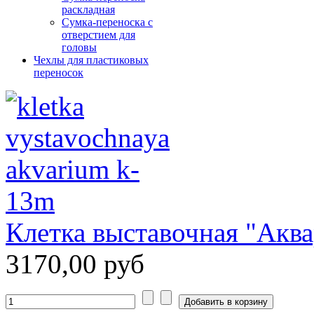
раскладная
Сумка-переноска с
отверстием для
головы
Чехлы для пластиковых
переносок
Клетка выставочная "Аква
3170,00 руб