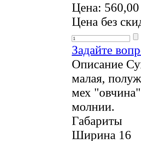
Цена:
560,00
Цена без ски
Задайте вопр
Описание
Сум
малая, полуж
мех "овчина"
молнии.
Габариты
Ширина
16