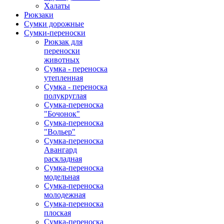
Халаты
Рюкзаки
Сумки дорожные
Сумки-переноски
Рюкзак для
переноски
животных
Сумка - переноска
утепленная
Сумка - переноска
полукруглая
Сумка-переноска
"Бочонок"
Сумка-переноска
"Вольер"
Сумка-переноска
Авангард
раскладная
Сумка-переноска
модельная
Сумка-переноска
молодежная
Сумка-переноска
плоская
Сумка-переноска