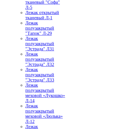
тканевый "Софа"
Л-5
Лежак открытый
тканевый Л-1
Лежак
полузакрытый
"Тапок" Л-29
Лежак
полузакрытый
"Эстрада" Л31
Лежак
полузакрытый
"Эстрада" Л32
Лежак
полузакрытый
"Эстрада" Л33
Лежак
полузакрытый
меховой «Лукошко»
Л-14
Лежак
полузакрытый
меховой «Люлька»
Л-12
Лежак